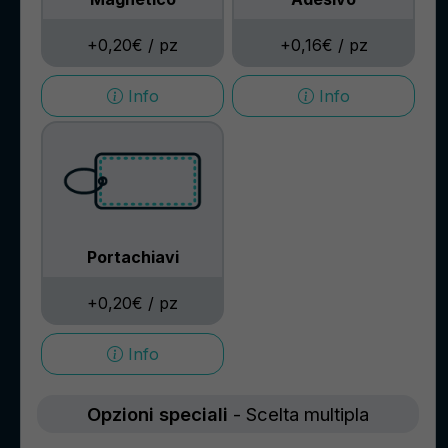
+0,16€ / pz
+0,20€ / pz
Info
Info
Portachiavi
+0,20€ / pz
Info
Opzioni speciali
- Scelta multipla