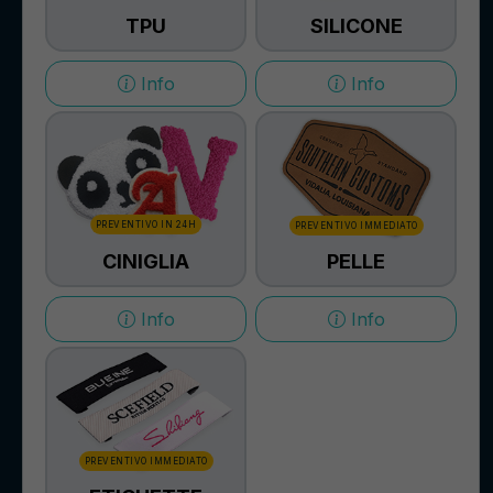
TPU
SILICONE
Info
Info
PREVENTIVO IN 24H
PREVENTIVO IMMEDIATO
CINIGLIA
PELLE
Info
Info
PREVENTIVO IMMEDIATO