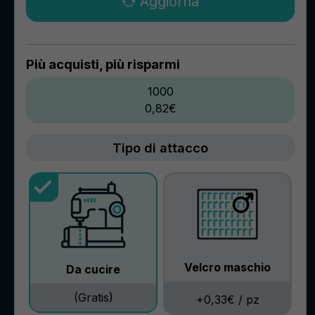
Aggiorna
Più acquisti, più risparmi
1000
0,82€
Tipo di attacco
Velcro maschio
Da cucire
(Gratis)
+0,33€ / pz