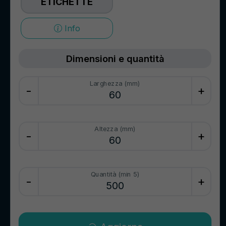
ETICHETTE
Info
Dimensioni e quantità
Larghezza (mm)
-
+
Altezza (mm)
-
+
Quantità (min 5)
-
+