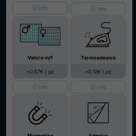
Info
Info
Velcro m/f
Termoadesiva
+0,57€ / pz
+0,12€ / pz
Info
Info
Adesivo
Magnetico