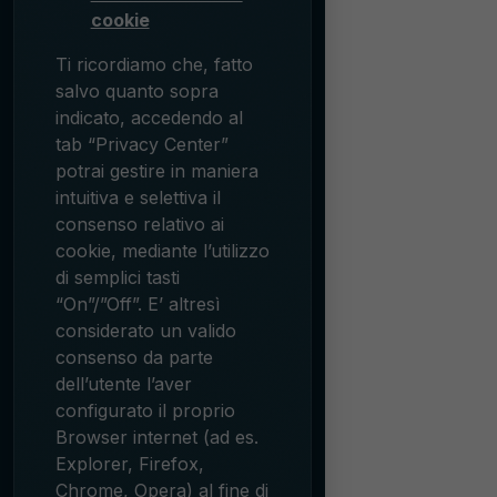
cookie
Ti ricordiamo che, fatto
salvo quanto sopra
indicato, accedendo al
tab “Privacy Center”
potrai gestire in maniera
intuitiva e selettiva il
consenso relativo ai
cookie, mediante l’utilizzo
di semplici tasti
“On”/”Off”. E’ altresì
considerato un valido
consenso da parte
dell’utente l’aver
configurato il proprio
Browser internet (ad es.
Explorer, Firefox,
Chrome, Opera) al fine di