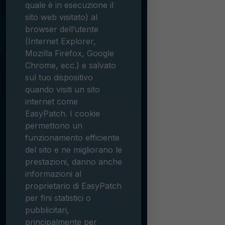
quale è in esecuzione il
sito web visitato) al
browser dell’utente
(Internet Explorer,
Mozilla Firefox, Google
Chrome, ecc.) e salvato
sul tuo dispositivo
quando visiti un sito
internet come
EasyPatch. I cookie
permettono un
funzionamento efficiente
del sito e ne migliorano le
prestazioni, danno anche
informazioni al
proprietario di EasyPatch
per fini statistici o
pubblicitari,
principalmente per