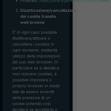
Pinterest:
https://policy.pinterest.com/it/cookies
Disattivazione/cancellazione
dei cookie tramite
web browse
E’ in ogni caso possibile
disattivare/attivare o
cancellare i cookies in
ogni momento mediante
utilizzo delle impostazioni
del suo web browser. In
particolare se si desidera
non ricevere cookies, è
possibile impostare il
proprio browser in modo
tale da essere avvertiti
della presenza di un
cookie potendo così
decidere se accettarlo o