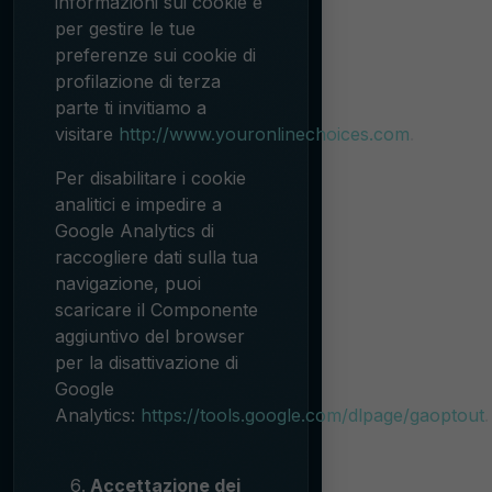
informazioni sui cookie e
per gestire le tue
preferenze sui cookie di
profilazione di terza
parte ti invitiamo a
visitare
http://www.youronlinechoices.com
.
Per disabilitare i cookie
analitici e impedire a
Google Analytics di
raccogliere dati sulla tua
navigazione, puoi
scaricare il Componente
aggiuntivo del browser
per la disattivazione di
Google
Analytics:
https://tools.google.com/dlpage/gaoptout
.
Accettazione dei