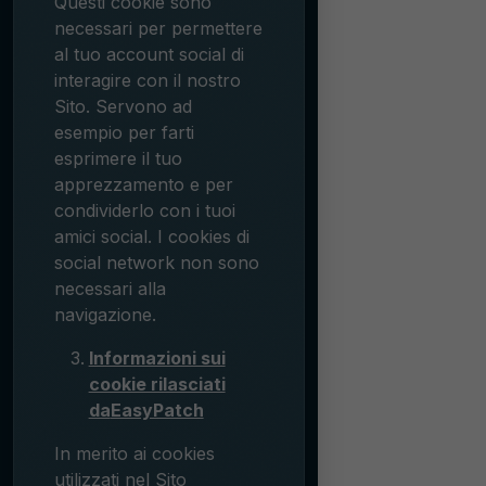
Questi cookie sono
necessari per permettere
al tuo account social di
interagire con il nostro
Sito. Servono ad
esempio per farti
esprimere il tuo
apprezzamento e per
condividerlo con i tuoi
amici social. I cookies di
social network non sono
necessari alla
navigazione.
Informazioni sui
cookie rilasciati
da
EasyPatch
In merito ai cookies
utilizzati nel Sito