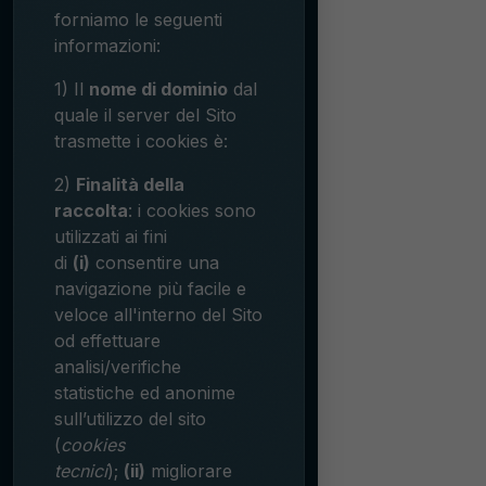
forniamo le seguenti
informazioni:
1) Il
nome di dominio
dal
quale il server del Sito
trasmette i cookies è:
2)
Finalità della
raccolta
: i cookies sono
utilizzati ai fini
di
(i)
consentire una
navigazione più facile e
veloce all'interno del Sito
od effettuare
analisi/verifiche
statistiche ed anonime
sull’utilizzo del sito
(
cookies
tecnici
);
(ii)
migliorare