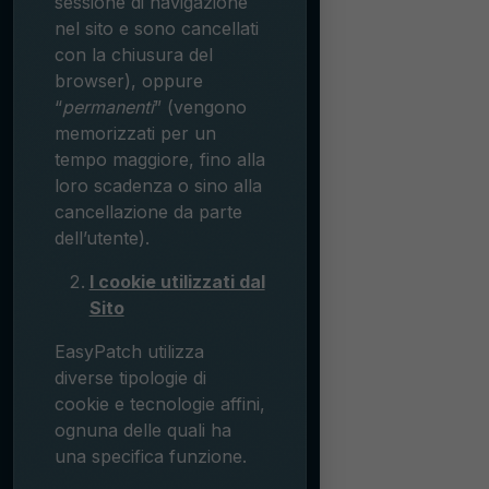
sessione di navigazione
nel sito e sono cancellati
con la chiusura del
browser), oppure
“
permanenti
” (vengono
memorizzati per un
tempo maggiore, fino alla
loro scadenza o sino alla
cancellazione da parte
dell’utente).
I cookie utilizzati dal
Sito
EasyPatch utilizza
diverse tipologie di
cookie e tecnologie affini,
ognuna delle quali ha
una specifica funzione.