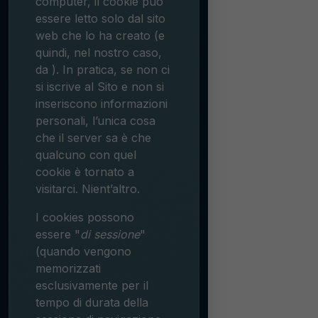
computer, il cookie può
essere letto solo dal sito
web che lo ha creato (e
quindi, nel nostro caso,
da
). In pratica, se non ci
si iscrive al Sito e non si
inseriscono informazioni
personali, l’unica cosa
che il server sa è che
qualcuno con quel
cookie è tornato a
visitarci. Nient’altro.
I cookies possono
essere "
di sessione
"
(quando vengono
memorizzati
esclusivamente per il
tempo di durata della