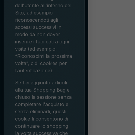
dell'utente all'interno del
Sito, ad esempio
riconoscendoti agli
accessi successivi in
modo da non dover
inserire i tuoi dati a ogni
visita (ad esempio:
“Riconoscimi la prossima
volta”, c.d. cookies per
l’autenticazione).
Se hai aggiunto articoli
alla tua Shopping Bag e
chiuso la sessione senza
completare l'acquisto e
senza eliminarli, questi
cookie ti consentono di
continuare lo shopping
la volta successiva che