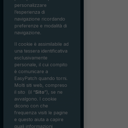
personalizzare
l’esperienza di
navigazione ricordando
preferenze e modalità di
navigazione.
Il cookie è assimilabile ad
una tessera identificativa
esclusivamente
personale, il cui compito
è comunicare a
EasyPatch quando torni.
Molti siti web, compreso
il sito
(il “
Sito
”), se ne
avvalgono. I cookie
dicono con che
frequenza visiti le pagine
e questo aiuta a capire
quali informazioni