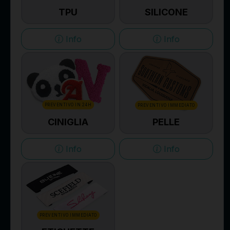
TPU
SILICONE
Info
Info
PREVENTIVO IN 24H
PREVENTIVO IMMEDIATO
CINIGLIA
PELLE
Info
Info
PREVENTIVO IMMEDIATO