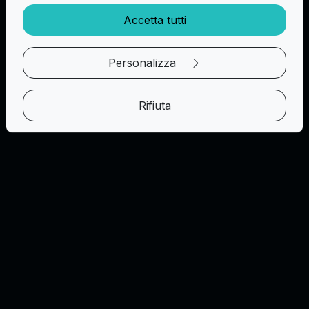
Calcola
Accetta tutti
Personalizza
Rifiuta