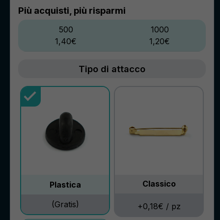
Più acquisti, più risparmi
500
1000
1,40€
1,20€
Tipo di attacco
Classico
Plastica
(Gratis)
+0,18€ / pz