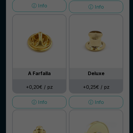
Info
Info
A Farfalla
Deluxe
+0,20€ / pz
+0,25€ / pz
Info
Info