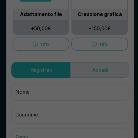
Adattamento file
Creazione grafica
+50,00€
+150,00€
Info
Info
Registrati
Accedi
Nome
Cognome
Email