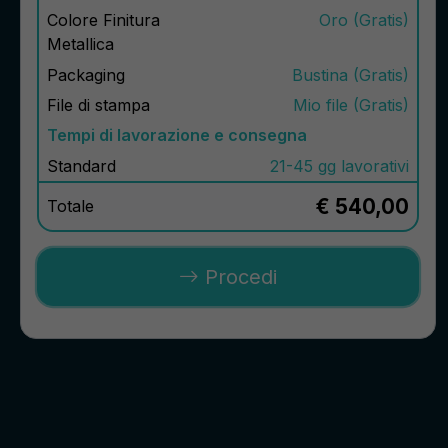
Colore Finitura
Oro (Gratis)
Metallica
Packaging
Bustina (Gratis)
File di stampa
Mio file (Gratis)
Tempi di lavorazione e consegna
Standard
21-45 gg lavorativi
€ 540,00
Totale
Procedi