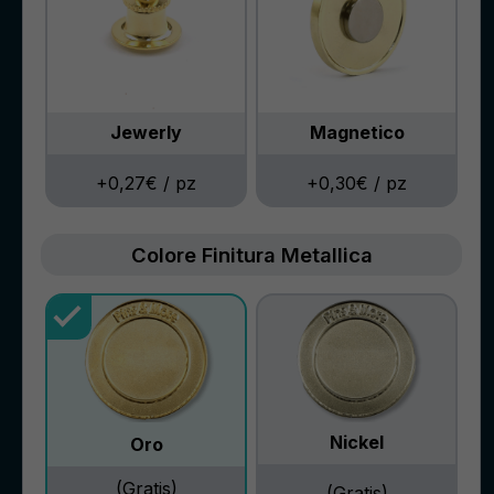
Jewerly
Magnetico
+0,27€ / pz
+0,30€ / pz
Colore Finitura Metallica
Nickel
Oro
(Gratis)
(Gratis)