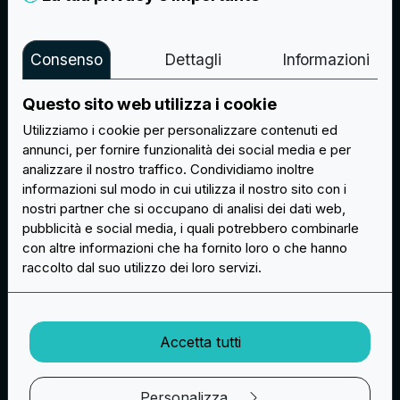
Cartellino
Bustina
Consenso
Dettagli
Informazioni
(Gratis)
+0,30€ / pz
Questo sito web utilizza i cookie
Info
Info
Utilizziamo i cookie per personalizzare contenuti ed
annunci, per fornire funzionalità dei social media e per
analizzare il nostro traffico. Condividiamo inoltre
informazioni sul modo in cui utilizza il nostro sito con i
nostri partner che si occupano di analisi dei dati web,
pubblicità e social media, i quali potrebbero combinarle
con altre informazioni che ha fornito loro o che hanno
raccolto dal suo utilizzo dei loro servizi.
Sacchetto Velluto
Scatola Velluto
Accetta tutti
+0,20€ / pz
+1,20€ / pz
Personalizza