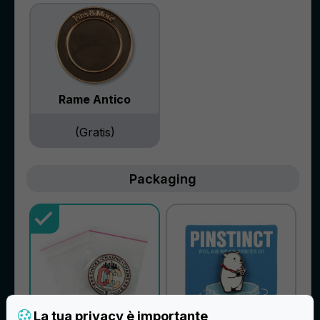
Rame Antico
(Gratis)
Packaging
La tua privacy è importante