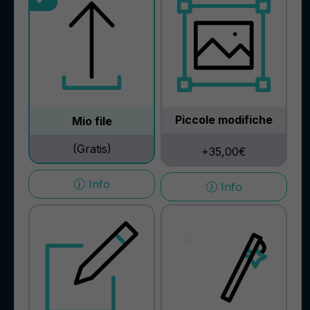
Piccole modifiche
Mio file
(Gratis)
+35,00€
Info
Info