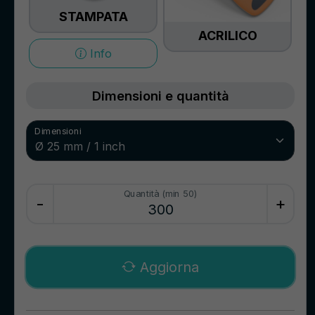
STAMPATA
ACRILICO
Info
Dimensioni e quantità
Dimensioni
Quantità (min 50)
-
+
Aggiorna