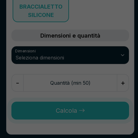
BRACCIALETTO
SILICONE
Dimensioni e quantità
Dimensioni
-
+
Quantità (min 50)
Calcola