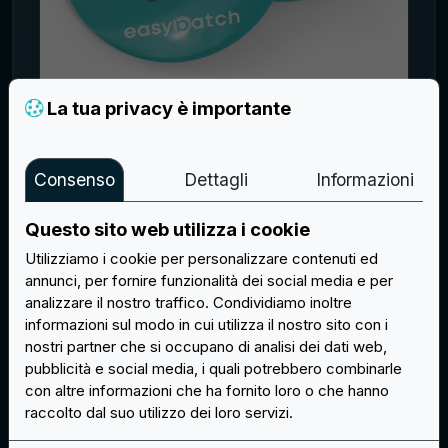
La tua privacy è importante
SPILLA STAMPATA PERSONALIZZATA
25X25MM - 300 PEZZI
Consenso
Dettagli
Informazioni
€ 0,50
Questo sito web utilizza i cookie
Acquista
Utilizziamo i cookie per personalizzare contenuti ed
annunci, per fornire funzionalità dei social media e per
analizzare il nostro traffico. Condividiamo inoltre
informazioni sul modo in cui utilizza il nostro sito con i
nostri partner che si occupano di analisi dei dati web,
pubblicità e social media, i quali potrebbero combinarle
con altre informazioni che ha fornito loro o che hanno
raccolto dal suo utilizzo dei loro servizi.