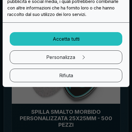
pubblicità e social media, i quali potrebbero combinarle
con altre informazioni che ha fornito loro o che hanno
raccolto dal suo utilizzo dei loro servizi.
Accetta tutti
Personalizza
Rifiuta
SPILLA SMALTO MORBIDO
PERSONALIZZATA 25X25MM - 500
PEZZI