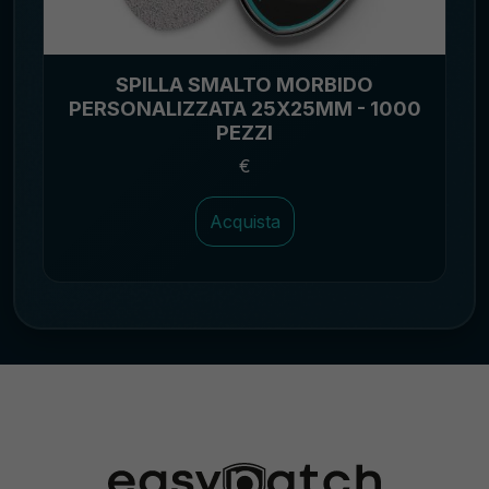
SPILLA SMALTO MORBIDO
PERSONALIZZATA 25X25MM - 1000
PEZZI
€
Acquista