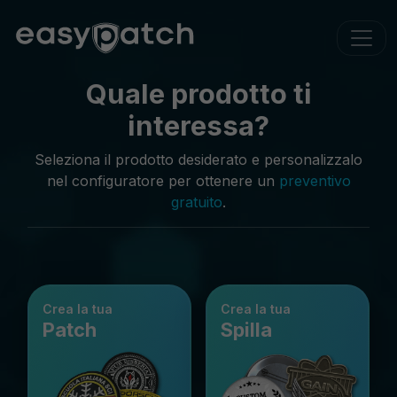
Quale prodotto ti
interessa?
Seleziona il prodotto desiderato e personalizzalo
nel configuratore per ottenere un
preventivo
gratuito
.
Crea la tua
Crea la tua
Patch
Spilla