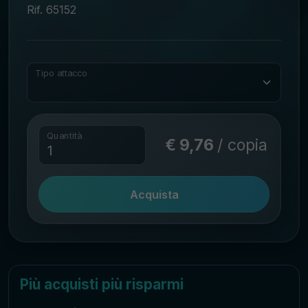
Rif. 65152
Tipo attacco
Quantità
€ 9,76
/ copia
Acquista
Più acquisti più risparmi