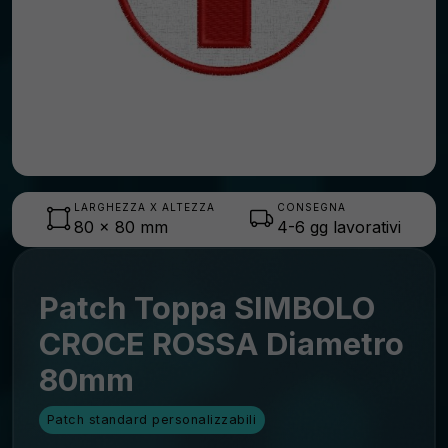
LARGHEZZA X ALTEZZA
CONSEGNA
80
x
80
mm
4-6 gg lavorativi
Patch Toppa SIMBOLO
CROCE ROSSA Diametro
80mm
Patch standard personalizzabili