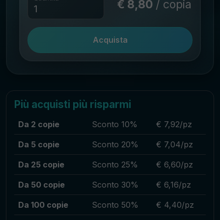
€ 8,80
/ copia
Acquista
Più acquisti più risparmi
Da 2 copie
Sconto 10%
€ 7,92/pz
Da 5 copie
Sconto 20%
€ 7,04/pz
Da 25 copie
Sconto 25%
€ 6,60/pz
Da 50 copie
Sconto 30%
€ 6,16/pz
Da 100 copie
Sconto 50%
€ 4,40/pz