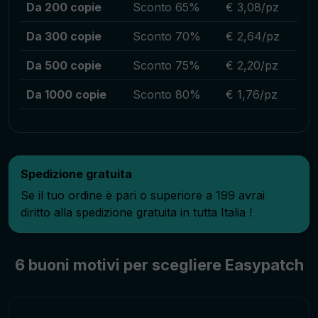
Da 200 copie
Sconto 65%
€ 3,08/pz
Da 300 copie
Sconto 70%
€ 2,64/pz
Da 500 copie
Sconto 75%
€ 2,20/pz
Da 1000 copie
Sconto 80%
€ 1,76/pz
Spedizione gratuita
Se il tuo ordine è pari o superiore a 199 avrai
diritto alla spedizione gratuita in tutta Italia !
6 buoni motivi per scegliere Easypatch