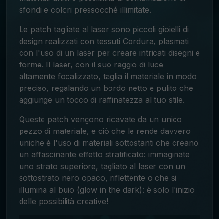
sfondi e colori pressocché illimitate.
Le patch tagliate al laser sono piccoli gioielli di
design realizzati con tessuti Cordura, plasmati
con l'uso di un laser per creare intricati disegni e
forme. Il laser, con il suo raggio di luce
altamente focalizzato, taglia il materiale in modo
preciso, regalando un bordo netto e pulito che
aggiunge un tocco di raffinatezza al tuo stile.
Queste patch vengono ricavate da un unico
pezzo di materiale, e ciò che le rende davvero
uniche è l'uso di materiali sottostanti che creano
un affascinante effetto stratificato: immaginate
uno strato superiore, tagliato al laser con un
sottostrato nero opaco, riflettente o che si
illumina al buio (glow in the dark): è solo l'inizio
delle possibilità creative!