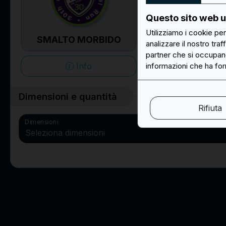
Scopri ora la vasta offerta di Easypatch di toppe e patch
Questo sito web ut
personalizzate: componi il tuo progetto online, noi lo prepariamo
Utilizziamo i cookie pe
e te lo inviamo a casa!
METALLO 2
SMALTO MORBIDO
analizzare il nostro traf
Lun/Ven: 9:30 - 17:30
partner che si occupano
Info
Info
informazioni che ha forn
info@easypatch.it
WhatsApp Chat
Dimensioni e quantità
Rifiuta
Dimensioni